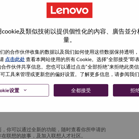
cookie及類似技術以提供個性化的內容、廣告並
量。
们的合作伙伴收集的数据以及我们如何使用这些数据保持透明，
请
点击此处
查看本网站使用的所有 Cookie。选择“全部接受”
与我们的合作伙伴共享信息。您也可以通过点击“全部拒绝”来拒绝此类
 使用许可工具来管理或更新您的偏好设置。了解更多信息，请参阅我
箱将留存于系统中；你可以选择“忘记密码”重新
okie设置
全都接受
拒
请联系我们的人力资源团队
lication login issue”, 并提供你遇到的问题及
面，你可以通过全新的功能，随时查看你所申请的
作在联想的故事，及加入联想人才社区。