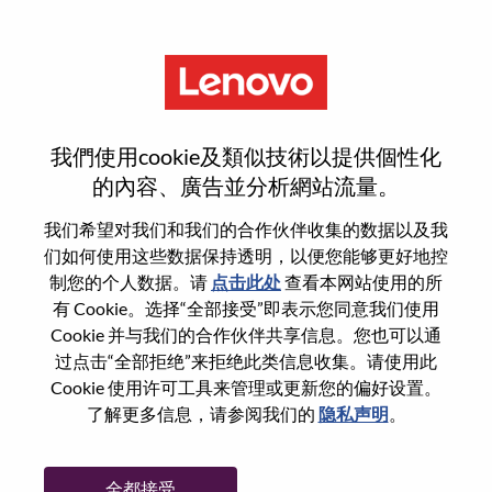
菜单
登录或注册新用户帐户
我們使用cookie及類似技術以提供個性化
的內容、廣告並分析網站流量。
我们希望对我们和我们的合作伙伴收集的数据以及我
们如何使用这些数据保持透明，以便您能够更好地控
已注册
制您的个人数据。请
点击此处
查看本网站使用的所
有 Cookie。选择“全部接受”即表示您同意我们使用
Cookie 并与我们的合作伙伴共享信息。您也可以通
登录
过点击“全部拒绝”来拒绝此类信息收集。请使用此
专业
Cookie 使用许可工具来管理或更新您的偏好设置。
了解更多信息，请参阅我们的
隐私声明
。
密码
全都接受