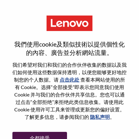
菜单
登录或注册新用户帐户
我們使用cookie及類似技術以提供個性化
的內容、廣告並分析網站流量。
我们希望对我们和我们的合作伙伴收集的数据以及我
们如何使用这些数据保持透明，以便您能够更好地控
已注册
制您的个人数据。请
点击此处
查看本网站使用的所
有 Cookie。选择“全部接受”即表示您同意我们使用
Cookie 并与我们的合作伙伴共享信息。您也可以通
登录
过点击“全部拒绝”来拒绝此类信息收集。请使用此
专业
Cookie 使用许可工具来管理或更新您的偏好设置。
了解更多信息，请参阅我们的
隐私声明
。
密码
全都接受