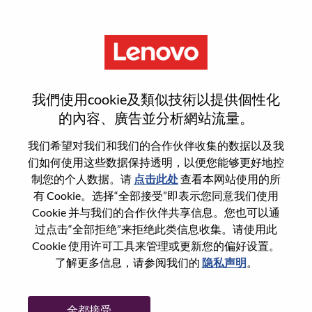
菜单
登录或注册新用户帐户
我們使用cookie及類似技術以提供個性化
的內容、廣告並分析網站流量。
我们希望对我们和我们的合作伙伴收集的数据以及我
们如何使用这些数据保持透明，以便您能够更好地控
已注册
制您的个人数据。请
点击此处
查看本网站使用的所
有 Cookie。选择“全部接受”即表示您同意我们使用
Cookie 并与我们的合作伙伴共享信息。您也可以通
登录
过点击“全部拒绝”来拒绝此类信息收集。请使用此
专业
Cookie 使用许可工具来管理或更新您的偏好设置。
了解更多信息，请参阅我们的
隐私声明
。
密码
全都接受