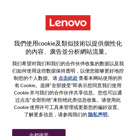
菜单
登录或注册新用户帐户
我們使用cookie及類似技術以提供個性化
的內容、廣告並分析網站流量。
我们希望对我们和我们的合作伙伴收集的数据以及我
们如何使用这些数据保持透明，以便您能够更好地控
已注册
制您的个人数据。请
点击此处
查看本网站使用的所
有 Cookie。选择“全部接受”即表示您同意我们使用
Cookie 并与我们的合作伙伴共享信息。您也可以通
登录
过点击“全部拒绝”来拒绝此类信息收集。请使用此
专业
Cookie 使用许可工具来管理或更新您的偏好设置。
了解更多信息，请参阅我们的
隐私声明
。
密码
全都接受