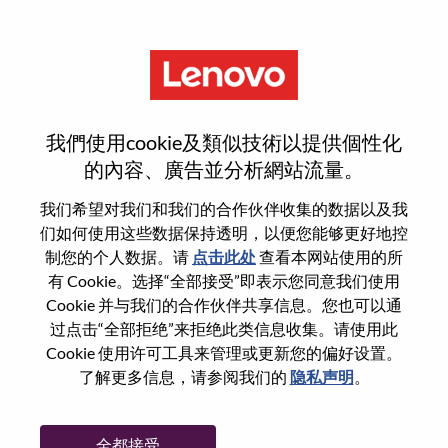
菜单
登录或注册新用户帐户
我們使用cookie及類似技術以提供個性化
的內容、廣告並分析網站流量。
我们希望对我们和我们的合作伙伴收集的数据以及我
们如何使用这些数据保持透明，以便您能够更好地控
已注册
制您的个人数据。请
点击此处
查看本网站使用的所
有 Cookie。选择“全部接受”即表示您同意我们使用
Cookie 并与我们的合作伙伴共享信息。您也可以通
登录
过点击“全部拒绝”来拒绝此类信息收集。请使用此
专业
Cookie 使用许可工具来管理或更新您的偏好设置。
了解更多信息，请参阅我们的
隐私声明
。
密码
全都接受