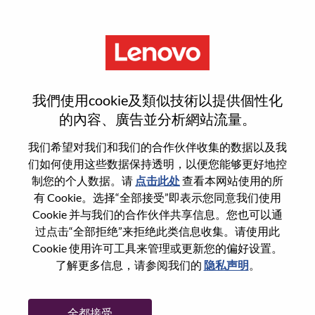
菜单
登录或注册新用户帐户
我們使用cookie及類似技術以提供個性化
的內容、廣告並分析網站流量。
我们希望对我们和我们的合作伙伴收集的数据以及我
们如何使用这些数据保持透明，以便您能够更好地控
已注册
制您的个人数据。请
点击此处
查看本网站使用的所
有 Cookie。选择“全部接受”即表示您同意我们使用
Cookie 并与我们的合作伙伴共享信息。您也可以通
登录
过点击“全部拒绝”来拒绝此类信息收集。请使用此
专业
Cookie 使用许可工具来管理或更新您的偏好设置。
了解更多信息，请参阅我们的
隐私声明
。
密码
全都接受