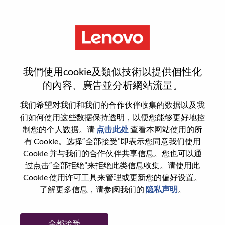
菜单
登录或注册新用户帐户
我們使用cookie及類似技術以提供個性化
的內容、廣告並分析網站流量。
我们希望对我们和我们的合作伙伴收集的数据以及我
们如何使用这些数据保持透明，以便您能够更好地控
已注册
制您的个人数据。请
点击此处
查看本网站使用的所
有 Cookie。选择“全部接受”即表示您同意我们使用
Cookie 并与我们的合作伙伴共享信息。您也可以通
登录
过点击“全部拒绝”来拒绝此类信息收集。请使用此
专业
Cookie 使用许可工具来管理或更新您的偏好设置。
了解更多信息，请参阅我们的
隐私声明
。
密码
全都接受