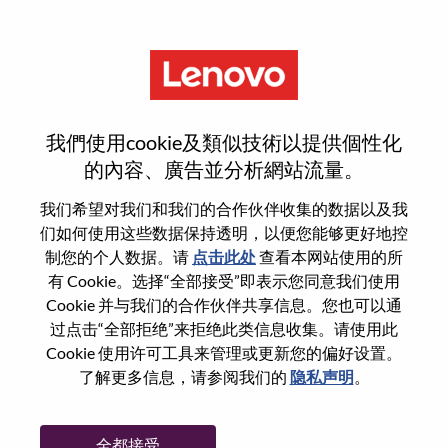
菜单
登录或注册新用户帐户
我們使用cookie及類似技術以提供個性化
的內容、廣告並分析網站流量。
我们希望对我们和我们的合作伙伴收集的数据以及我
们如何使用这些数据保持透明，以便您能够更好地控
已注册
制您的个人数据。请
点击此处
查看本网站使用的所
有 Cookie。选择“全部接受”即表示您同意我们使用
Cookie 并与我们的合作伙伴共享信息。您也可以通
登录
过点击“全部拒绝”来拒绝此类信息收集。请使用此
专业
Cookie 使用许可工具来管理或更新您的偏好设置。
了解更多信息，请参阅我们的
隐私声明
。
密码
全都接受