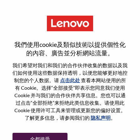
菜单
登录或注册新用户帐户
我們使用cookie及類似技術以提供個性化
的內容、廣告並分析網站流量。
我们希望对我们和我们的合作伙伴收集的数据以及我
们如何使用这些数据保持透明，以便您能够更好地控
已注册
制您的个人数据。请
点击此处
查看本网站使用的所
有 Cookie。选择“全部接受”即表示您同意我们使用
Cookie 并与我们的合作伙伴共享信息。您也可以通
登录
过点击“全部拒绝”来拒绝此类信息收集。请使用此
专业
Cookie 使用许可工具来管理或更新您的偏好设置。
了解更多信息，请参阅我们的
隐私声明
。
密码
全都接受