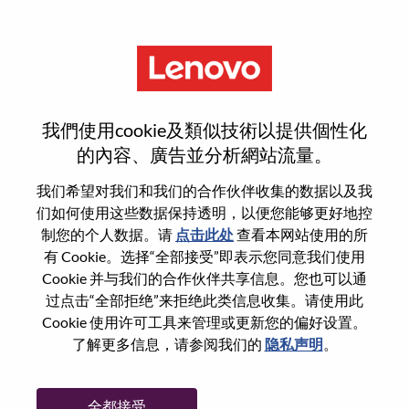
菜单
登录或注册新用户帐户
我們使用cookie及類似技術以提供個性化
的內容、廣告並分析網站流量。
我们希望对我们和我们的合作伙伴收集的数据以及我
们如何使用这些数据保持透明，以便您能够更好地控
已注册
制您的个人数据。请
点击此处
查看本网站使用的所
有 Cookie。选择“全部接受”即表示您同意我们使用
Cookie 并与我们的合作伙伴共享信息。您也可以通
登录
过点击“全部拒绝”来拒绝此类信息收集。请使用此
专业
Cookie 使用许可工具来管理或更新您的偏好设置。
了解更多信息，请参阅我们的
隐私声明
。
密码
全都接受