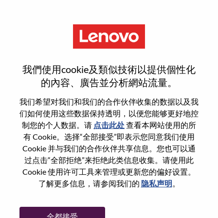
菜单
登录或注册新用户帐户
我們使用cookie及類似技術以提供個性化
的內容、廣告並分析網站流量。
我们希望对我们和我们的合作伙伴收集的数据以及我
们如何使用这些数据保持透明，以便您能够更好地控
已注册
制您的个人数据。请
点击此处
查看本网站使用的所
有 Cookie。选择“全部接受”即表示您同意我们使用
Cookie 并与我们的合作伙伴共享信息。您也可以通
登录
过点击“全部拒绝”来拒绝此类信息收集。请使用此
专业
Cookie 使用许可工具来管理或更新您的偏好设置。
了解更多信息，请参阅我们的
隐私声明
。
密码
全都接受