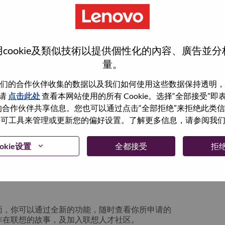
cookie及類似技術以提供個性化的內容、廣告並
量。
们的合作伙伴收集的数据以及我们如何使用这些数据保持透明，
请
点击此处
查看本网站使用的所有 Cookie。选择“全部接受”
与我们的合作伙伴共享信息。您也可以通过点击“全部拒绝”来拒绝此类
 使用许可工具来管理或更新您的偏好设置。了解更多信息，请参阅我
箱将留存于系统中；你可以选择“忘记密码”重新
okie设置
全都接受
拒
请联系我们的人力资源团队
lication login issue”, 并提供你遇到的问题及
面，你可以通过全新的功能，随时查看你所申请的
作在联想的故事，及加入联想人才社区。