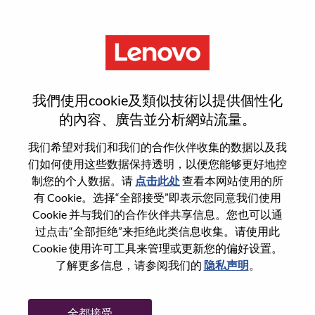
菜单
登录或注册新用户帐户
我們使用cookie及類似技術以提供個性化
的內容、廣告並分析網站流量。
我们希望对我们和我们的合作伙伴收集的数据以及我
们如何使用这些数据保持透明，以便您能够更好地控
已注册
制您的个人数据。请
点击此处
查看本网站使用的所
有 Cookie。选择“全部接受”即表示您同意我们使用
Cookie 并与我们的合作伙伴共享信息。您也可以通
登录
过点击“全部拒绝”来拒绝此类信息收集。请使用此
专业
Cookie 使用许可工具来管理或更新您的偏好设置。
了解更多信息，请参阅我们的
隐私声明
。
密码
全都接受