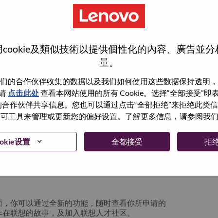
cookie及類似技術以提供個性化的內容、廣告並
量。
们的合作伙伴收集的数据以及我们如何使用这些数据保持透明，
请
点击此处
查看本网站使用的所有 Cookie。选择“全部接受”
与我们的合作伙伴共享信息。您也可以通过点击“全部拒绝”来拒绝此类
 使用许可工具来管理或更新您的偏好设置。了解更多信息，请参阅我
箱将留存于系统中；你可以选择“忘记密码”重新
okie设置
全都接受
拒
请联系我们的人力资源团队
lication login issue”, 并提供你遇到的问题及
面，你可以通过全新的功能，随时查看你所申请的
作在联想的故事，及加入联想人才社区。