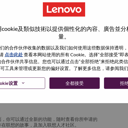
cookie及類似技術以提供個性化的內容、廣告並
量。
们的合作伙伴收集的数据以及我们如何使用这些数据保持透明，
请
点击此处
查看本网站使用的所有 Cookie。选择“全部接受”
与我们的合作伙伴共享信息。您也可以通过点击“全部拒绝”来拒绝此类
 使用许可工具来管理或更新您的偏好设置。了解更多信息，请参阅我
箱将留存于系统中；你可以选择“忘记密码”重新
okie设置
全都接受
拒
请联系我们的人力资源团队
lication login issue”, 并提供你遇到的问题及
面，你可以通过全新的功能，随时查看你所申请的
作在联想的故事，及加入联想人才社区。