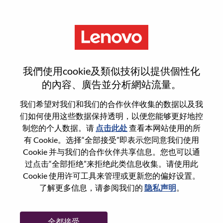
菜单
登录或注册新用户帐户
我們使用cookie及類似技術以提供個性化
的內容、廣告並分析網站流量。
我们希望对我们和我们的合作伙伴收集的数据以及我
们如何使用这些数据保持透明，以便您能够更好地控
已注册
制您的个人数据。请
点击此处
查看本网站使用的所
有 Cookie。选择“全部接受”即表示您同意我们使用
Cookie 并与我们的合作伙伴共享信息。您也可以通
登录
过点击“全部拒绝”来拒绝此类信息收集。请使用此
专业
Cookie 使用许可工具来管理或更新您的偏好设置。
了解更多信息，请参阅我们的
隐私声明
。
密码
全都接受