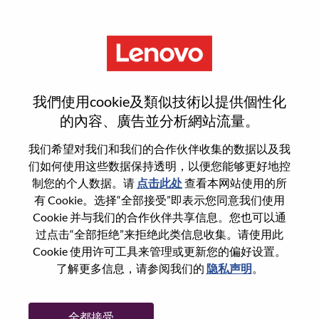
菜单
登录或注册新用户帐户
我們使用cookie及類似技術以提供個性化
的內容、廣告並分析網站流量。
我们希望对我们和我们的合作伙伴收集的数据以及我
们如何使用这些数据保持透明，以便您能够更好地控
已注册
制您的个人数据。请
点击此处
查看本网站使用的所
有 Cookie。选择“全部接受”即表示您同意我们使用
Cookie 并与我们的合作伙伴共享信息。您也可以通
登录
过点击“全部拒绝”来拒绝此类信息收集。请使用此
专业
Cookie 使用许可工具来管理或更新您的偏好设置。
了解更多信息，请参阅我们的
隐私声明
。
密码
全都接受