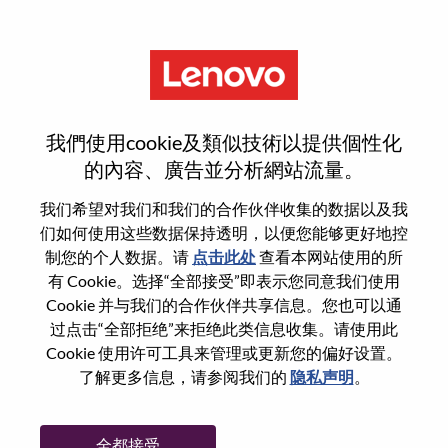
菜单
登录或注册新用户帐户
我們使用cookie及類似技術以提供個性化
的內容、廣告並分析網站流量。
我们希望对我们和我们的合作伙伴收集的数据以及我
们如何使用这些数据保持透明，以便您能够更好地控
已注册
制您的个人数据。请
点击此处
查看本网站使用的所
有 Cookie。选择“全部接受”即表示您同意我们使用
Cookie 并与我们的合作伙伴共享信息。您也可以通
登录
过点击“全部拒绝”来拒绝此类信息收集。请使用此
专业
Cookie 使用许可工具来管理或更新您的偏好设置。
了解更多信息，请参阅我们的
隐私声明
。
密码
全都接受