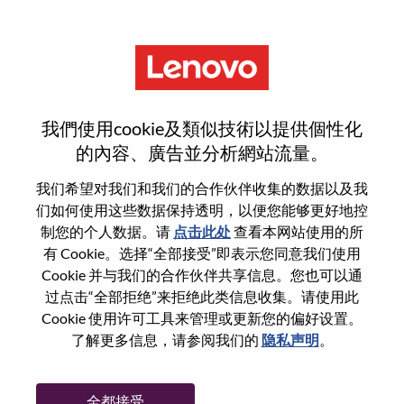
菜单
登录或注册新用户帐户
我們使用cookie及類似技術以提供個性化
的內容、廣告並分析網站流量。
我们希望对我们和我们的合作伙伴收集的数据以及我
们如何使用这些数据保持透明，以便您能够更好地控
已注册
制您的个人数据。请
点击此处
查看本网站使用的所
有 Cookie。选择“全部接受”即表示您同意我们使用
Cookie 并与我们的合作伙伴共享信息。您也可以通
登录
过点击“全部拒绝”来拒绝此类信息收集。请使用此
专业
Cookie 使用许可工具来管理或更新您的偏好设置。
了解更多信息，请参阅我们的
隐私声明
。
密码
全都接受