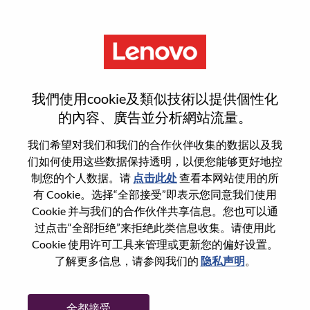
菜单
登录或注册新用户帐户
我們使用cookie及類似技術以提供個性化
的內容、廣告並分析網站流量。
我们希望对我们和我们的合作伙伴收集的数据以及我
们如何使用这些数据保持透明，以便您能够更好地控
已注册
制您的个人数据。请
点击此处
查看本网站使用的所
有 Cookie。选择“全部接受”即表示您同意我们使用
Cookie 并与我们的合作伙伴共享信息。您也可以通
登录
过点击“全部拒绝”来拒绝此类信息收集。请使用此
专业
Cookie 使用许可工具来管理或更新您的偏好设置。
了解更多信息，请参阅我们的
隐私声明
。
密码
全都接受