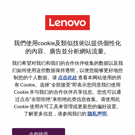
菜单
登录或注册新用户帐户
我們使用cookie及類似技術以提供個性化
的內容、廣告並分析網站流量。
我们希望对我们和我们的合作伙伴收集的数据以及我
们如何使用这些数据保持透明，以便您能够更好地控
已注册
制您的个人数据。请
点击此处
查看本网站使用的所
有 Cookie。选择“全部接受”即表示您同意我们使用
Cookie 并与我们的合作伙伴共享信息。您也可以通
登录
过点击“全部拒绝”来拒绝此类信息收集。请使用此
专业
Cookie 使用许可工具来管理或更新您的偏好设置。
了解更多信息，请参阅我们的
隐私声明
。
密码
全都接受