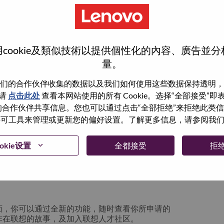
cookie及類似技術以提供個性化的內容、廣告並
量。
们的合作伙伴收集的数据以及我们如何使用这些数据保持透明，
请
点击此处
查看本网站使用的所有 Cookie。选择“全部接受”
与我们的合作伙伴共享信息。您也可以通过点击“全部拒绝”来拒绝此类
 使用许可工具来管理或更新您的偏好设置。了解更多信息，请参阅我
箱将留存于系统中；你可以选择“忘记密码”重新
okie设置
全都接受
拒
请联系我们的人力资源团队
lication login issue”, 并提供你遇到的问题及
面，你可以通过全新的功能，随时查看你所申请的
作在联想的故事，及加入联想人才社区。