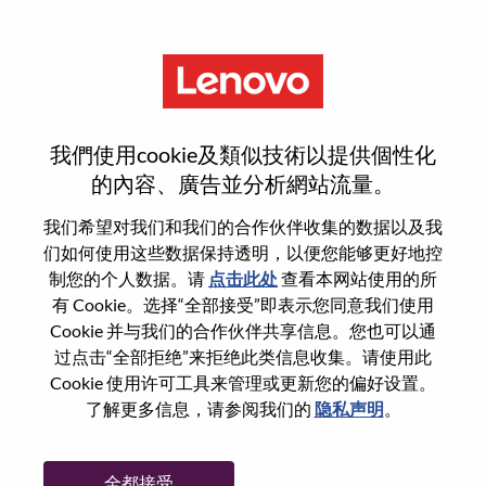
菜单
登录或注册新用户帐户
我們使用cookie及類似技術以提供個性化
的內容、廣告並分析網站流量。
我们希望对我们和我们的合作伙伴收集的数据以及我
们如何使用这些数据保持透明，以便您能够更好地控
已注册
制您的个人数据。请
点击此处
查看本网站使用的所
有 Cookie。选择“全部接受”即表示您同意我们使用
Cookie 并与我们的合作伙伴共享信息。您也可以通
登录
过点击“全部拒绝”来拒绝此类信息收集。请使用此
专业
Cookie 使用许可工具来管理或更新您的偏好设置。
了解更多信息，请参阅我们的
隐私声明
。
密码
全都接受