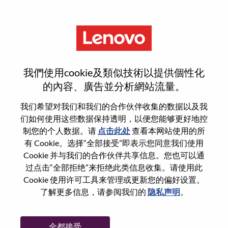
菜单
登录或注册新用户帐户
我們使用cookie及類似技術以提供個性化
的內容、廣告並分析網站流量。
我们希望对我们和我们的合作伙伴收集的数据以及我
们如何使用这些数据保持透明，以便您能够更好地控
已注册
制您的个人数据。请
点击此处
查看本网站使用的所
有 Cookie。选择“全部接受”即表示您同意我们使用
Cookie 并与我们的合作伙伴共享信息。您也可以通
登录
过点击“全部拒绝”来拒绝此类信息收集。请使用此
专业
Cookie 使用许可工具来管理或更新您的偏好设置。
了解更多信息，请参阅我们的
隐私声明
。
密码
全都接受