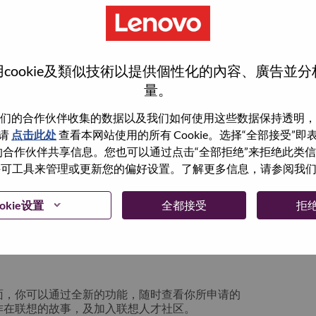
cookie及類似技術以提供個性化的內容、廣告並
量。
们的合作伙伴收集的数据以及我们如何使用这些数据保持透明，
请
点击此处
查看本网站使用的所有 Cookie。选择“全部接受”
与我们的合作伙伴共享信息。您也可以通过点击“全部拒绝”来拒绝此类
 使用许可工具来管理或更新您的偏好设置。了解更多信息，请参阅我
箱将留存于系统中；你可以选择“忘记密码”重新
okie设置
全都接受
拒
请联系我们的人力资源团队
lication login issue”, 并提供你遇到的问题及
面，你可以通过全新的功能，随时查看你所申请的
作在联想的故事，及加入联想人才社区。