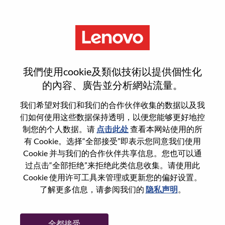
菜单
登录或注册新用户帐户
我們使用cookie及類似技術以提供個性化
的內容、廣告並分析網站流量。
我们希望对我们和我们的合作伙伴收集的数据以及我
们如何使用这些数据保持透明，以便您能够更好地控
已注册
制您的个人数据。请
点击此处
查看本网站使用的所
有 Cookie。选择“全部接受”即表示您同意我们使用
Cookie 并与我们的合作伙伴共享信息。您也可以通
登录
过点击“全部拒绝”来拒绝此类信息收集。请使用此
专业
Cookie 使用许可工具来管理或更新您的偏好设置。
了解更多信息，请参阅我们的
隐私声明
。
密码
全都接受