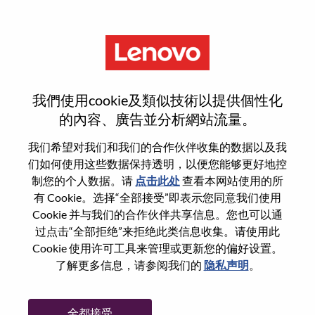
菜单
登录或注册新用户帐户
我們使用cookie及類似技術以提供個性化
的內容、廣告並分析網站流量。
我们希望对我们和我们的合作伙伴收集的数据以及我
们如何使用这些数据保持透明，以便您能够更好地控
已注册
制您的个人数据。请
点击此处
查看本网站使用的所
有 Cookie。选择“全部接受”即表示您同意我们使用
Cookie 并与我们的合作伙伴共享信息。您也可以通
登录
过点击“全部拒绝”来拒绝此类信息收集。请使用此
专业
Cookie 使用许可工具来管理或更新您的偏好设置。
了解更多信息，请参阅我们的
隐私声明
。
密码
全都接受