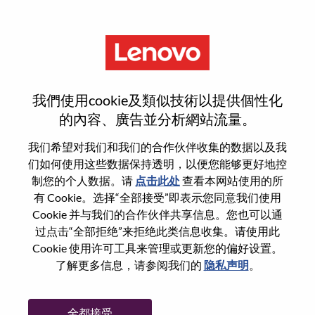
菜单
登录或注册新用户帐户
我們使用cookie及類似技術以提供個性化
的內容、廣告並分析網站流量。
我们希望对我们和我们的合作伙伴收集的数据以及我
们如何使用这些数据保持透明，以便您能够更好地控
已注册
制您的个人数据。请
点击此处
查看本网站使用的所
有 Cookie。选择“全部接受”即表示您同意我们使用
Cookie 并与我们的合作伙伴共享信息。您也可以通
登录
过点击“全部拒绝”来拒绝此类信息收集。请使用此
专业
Cookie 使用许可工具来管理或更新您的偏好设置。
了解更多信息，请参阅我们的
隐私声明
。
密码
全都接受