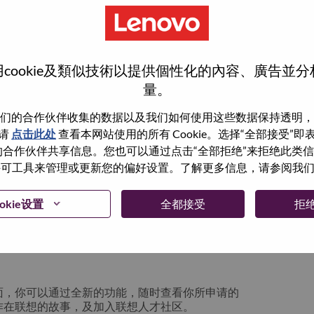
cookie及類似技術以提供個性化的內容、廣告並
量。
们的合作伙伴收集的数据以及我们如何使用这些数据保持透明，
请
点击此处
查看本网站使用的所有 Cookie。选择“全部接受”
与我们的合作伙伴共享信息。您也可以通过点击“全部拒绝”来拒绝此类
 使用许可工具来管理或更新您的偏好设置。了解更多信息，请参阅我
箱将留存于系统中；你可以选择“忘记密码”重新
okie设置
全都接受
拒
请联系我们的人力资源团队
lication login issue”, 并提供你遇到的问题及
面，你可以通过全新的功能，随时查看你所申请的
作在联想的故事，及加入联想人才社区。