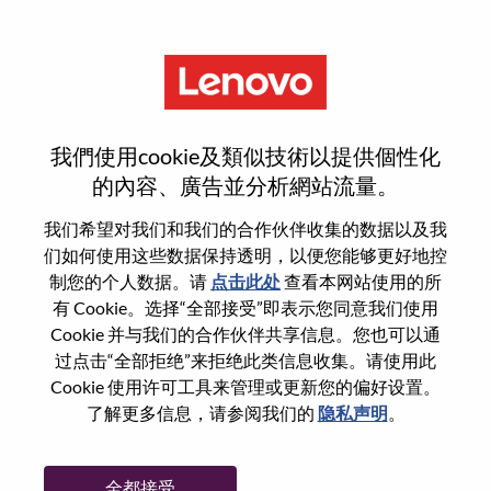
菜单
登录或注册新用户帐户
我們使用cookie及類似技術以提供個性化
的內容、廣告並分析網站流量。
我们希望对我们和我们的合作伙伴收集的数据以及我
们如何使用这些数据保持透明，以便您能够更好地控
已注册
制您的个人数据。请
点击此处
查看本网站使用的所
有 Cookie。选择“全部接受”即表示您同意我们使用
Cookie 并与我们的合作伙伴共享信息。您也可以通
登录
过点击“全部拒绝”来拒绝此类信息收集。请使用此
专业
Cookie 使用许可工具来管理或更新您的偏好设置。
了解更多信息，请参阅我们的
隐私声明
。
密码
全都接受