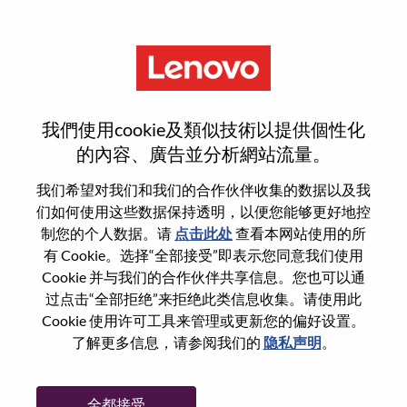
菜单
登录或注册新用户帐户
我們使用cookie及類似技術以提供個性化
的內容、廣告並分析網站流量。
我们希望对我们和我们的合作伙伴收集的数据以及我
们如何使用这些数据保持透明，以便您能够更好地控
已注册
制您的个人数据。请
点击此处
查看本网站使用的所
有 Cookie。选择“全部接受”即表示您同意我们使用
Cookie 并与我们的合作伙伴共享信息。您也可以通
登录
过点击“全部拒绝”来拒绝此类信息收集。请使用此
专业
Cookie 使用许可工具来管理或更新您的偏好设置。
了解更多信息，请参阅我们的
隐私声明
。
密码
全都接受