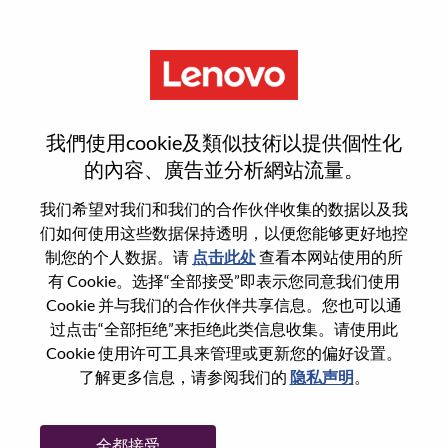
菜单
注册
我們使用cookie及類似技術以提供個性化
的內容、廣告並分析網站流量。
选择您的简历
1
/3
我们希望对我们和我们的合作伙伴收集的数据以及我
们如何使用这些数据保持透明，以便您能够更好地控
制您的个人数据。请
点击此处
查看本网站使用的所
选择任意一项申请
有 Cookie。选择“全部接受”即表示您同意我们使用
Cookie 并与我们的合作伙伴共享信息。您也可以通
过点击“全部拒绝”来拒绝此类信息收集。请使用此
Cookie 使用许可工具来管理或更新您的偏好设置。
从设备
了解更多信息，请参阅我们的
隐私声明
。
复制和粘贴
全都接受