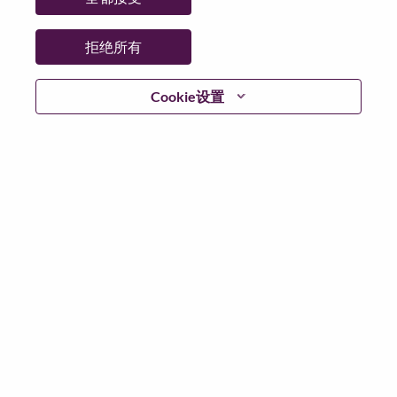
拒绝所有
继续
Cookie设置
返回
联想官网
隐私保护
|
使用条款
|
Cookie 同意工具
© 2026 Lenovo. 版权所有