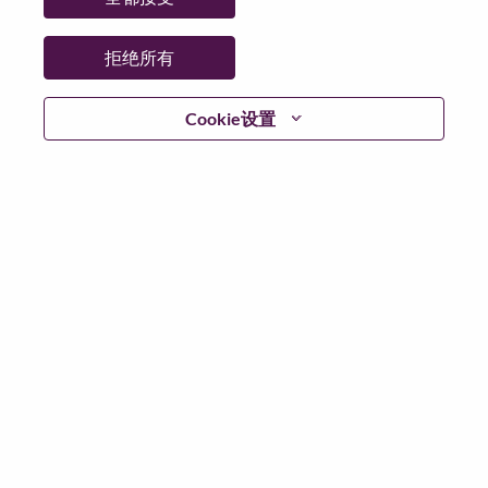
拒绝所有
继续
Cookie设置
返回
联想官网
隐私保护
|
使用条款
|
Cookie 同意工具
© 2026 Lenovo. 版权所有