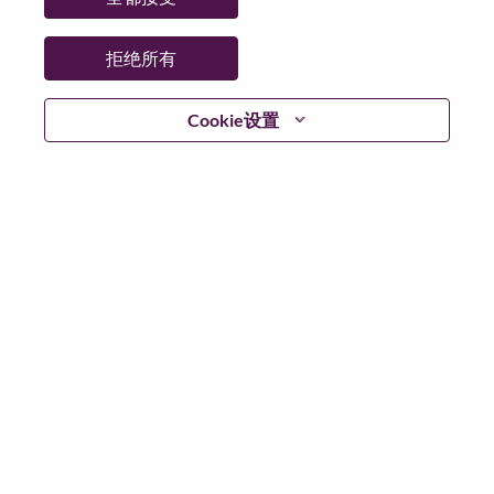
拒绝所有
继续
Cookie设置
返回
联想官网
隐私保护
|
使用条款
|
Cookie 同意工具
© 2026 Lenovo. 版权所有