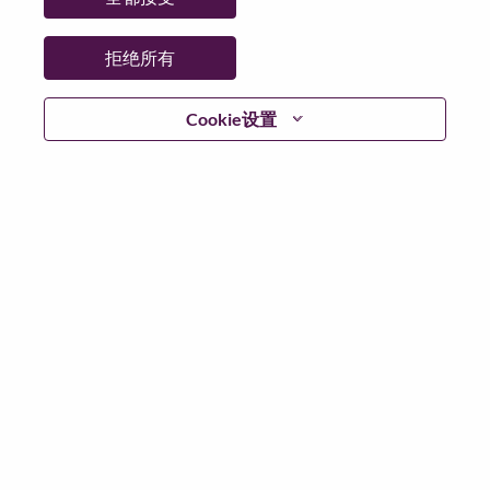
拒绝所有
继续
Cookie设置
返回
联想官网
隐私保护
|
使用条款
|
Cookie 同意工具
© 2026 Lenovo. 版权所有