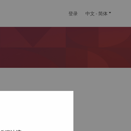
登录
中文 - 简体