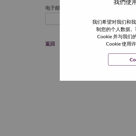
我們使用
通过电子邮件重置密码
电子邮箱
*
我们希望对我们和我
制您的个人数据。
Cookie 并
返回
Cookie
Co