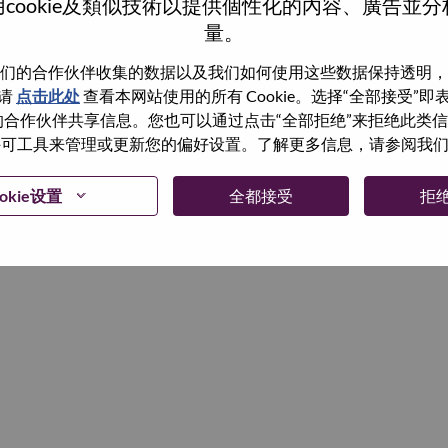
cookie及類似技術以提供個性化的內容、廣告並
量。
继续
们的合作伙伴收集的数据以及我们如何使用这些数据保持透明，
请
点击此处
查看本网站使用的所有 Cookie。选择“全部接受”
与我们的合作伙伴共享信息。您也可以通过点击“全部拒绝”来拒绝此类
 使用许可工具来管理或更新您的偏好设置。了解更多信息，请参阅我
okie设置
全都接受
拒