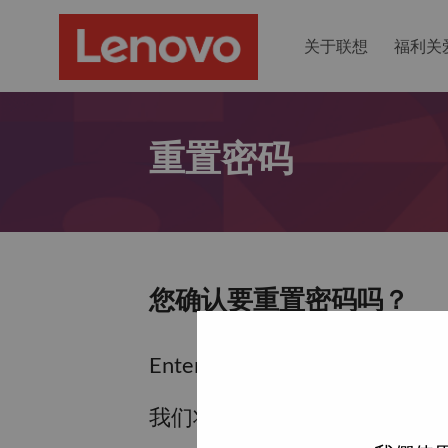
关于联想
福利关
重置密码
您确认要重置密码吗？
Enter the email address associa
我们将通过电子邮件向您发送