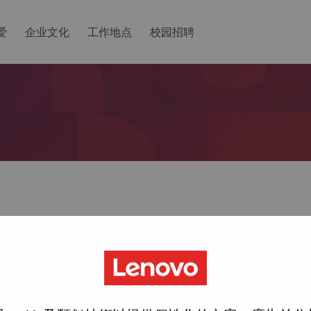
爱
企业文化
工作地点
校园招聘
ted with your account, then click "Continue".
一个链接以重置您的密码。