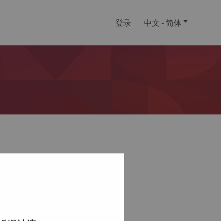
登录
中文 - 简体