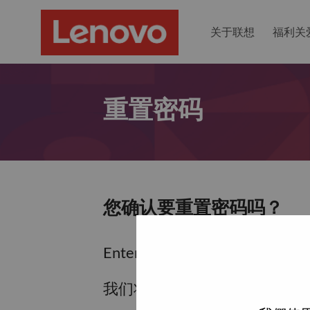
关于联想
福利关
重置密码
您确认要重置密码吗？
Enter the email address associa
我们将通过电子邮件向您发送