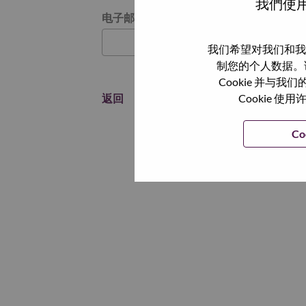
我們使用
通过电子邮件重置密码
电子邮箱
*
我们希望对我们和我
制您的个人数据。
Cookie 并
返回
Cookie
Co