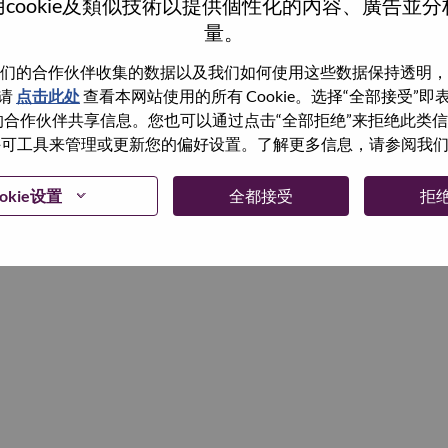
cookie及類似技術以提供個性化的內容、廣告並
量。
继续
们的合作伙伴收集的数据以及我们如何使用这些数据保持透明，
请
点击此处
查看本网站使用的所有 Cookie。选择“全部接受”
与我们的合作伙伴共享信息。您也可以通过点击“全部拒绝”来拒绝此类
 使用许可工具来管理或更新您的偏好设置。了解更多信息，请参阅我
okie设置
全都接受
拒