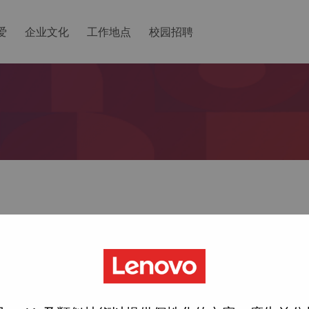
爱
企业文化
工作地点
校园招聘
ted with your account, then click "Continue".
一个链接以重置您的密码。