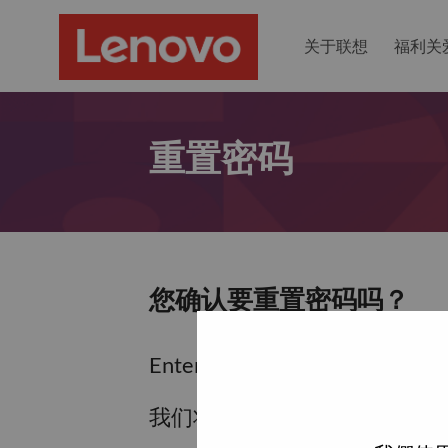
关于联想
福利关
重置密码
您确认要重置密码吗？
Enter the email address associa
我们将通过电子邮件向您发送