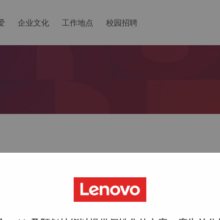
爱
企业文化
工作地点
校园招聘
ted with your account, then click "Continue".
一个链接以重置您的密码。