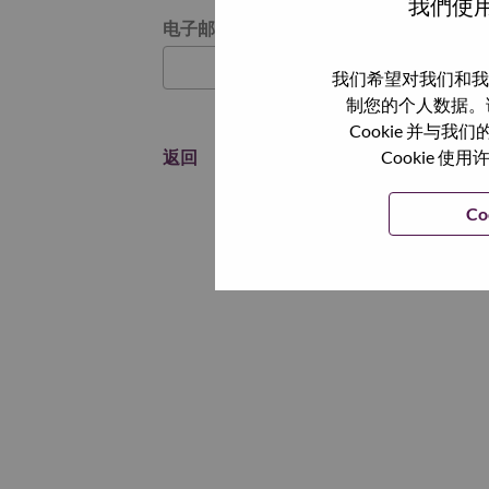
我們使用
通过电子邮件重置密码
电子邮箱
*
我们希望对我们和我
制您的个人数据。
Cookie 并
返回
Cookie
Co