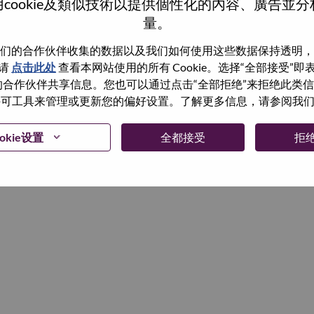
cookie及類似技術以提供個性化的內容、廣告並
量。
继续
们的合作伙伴收集的数据以及我们如何使用这些数据保持透明，
请
点击此处
查看本网站使用的所有 Cookie。选择“全部接受”
与我们的合作伙伴共享信息。您也可以通过点击“全部拒绝”来拒绝此类
 使用许可工具来管理或更新您的偏好设置。了解更多信息，请参阅我
okie设置
全都接受
拒