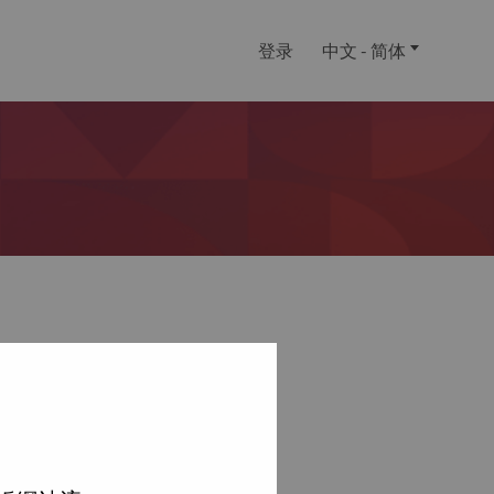
登录
中文 - 简体