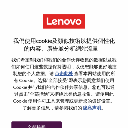
菜单
重置密码
我們使用cookie及類似技術以提供個性化
的內容、廣告並分析網站流量。
您确认要重置密码吗？
我们希望对我们和我们的合作伙伴收集的数据以及我
们如何使用这些数据保持透明，以便您能够更好地控
制您的个人数据。请
点击此处
查看本网站使用的所
Enter the email address associated with your
有 Cookie。选择“全部接受”即表示您同意我们使用
account, then click "Continue".
Cookie 并与我们的合作伙伴共享信息。您也可以通
过点击“全部拒绝”来拒绝此类信息收集。请使用此
我们将通过电子邮件向您发送一个链接以重
Cookie 使用许可工具来管理或更新您的偏好设置。
置您的密码。
了解更多信息，请参阅我们的
隐私声明
。
通过电子邮件重置密码
电子邮箱
*
全都接受