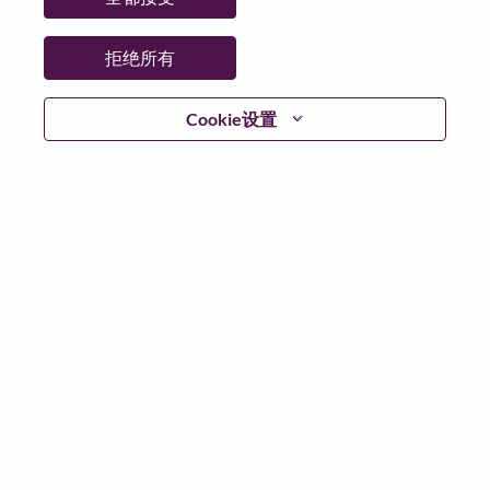
拒绝所有
继续
Cookie设置
返回
联想官网
隐私保护
|
使用条款
|
Cookie 同意工具
© 2026 Lenovo. 版权所有