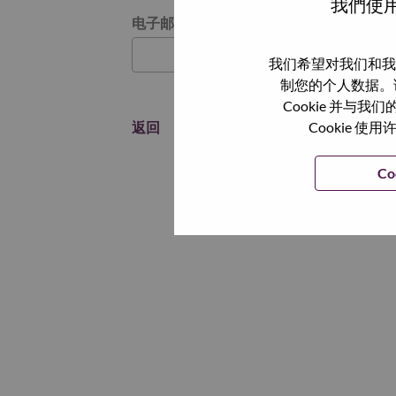
我們使用
通过电子邮件重置密码
电子邮箱
*
我们希望对我们和我
制您的个人数据。
Cookie 并
返回
Cookie
Co