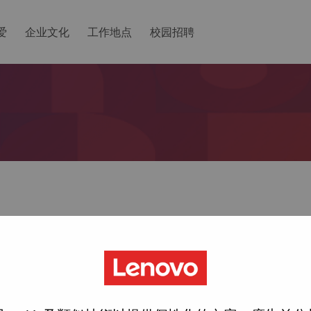
爱
企业文化
工作地点
校园招聘
ted with your account, then click "Continue".
一个链接以重置您的密码。