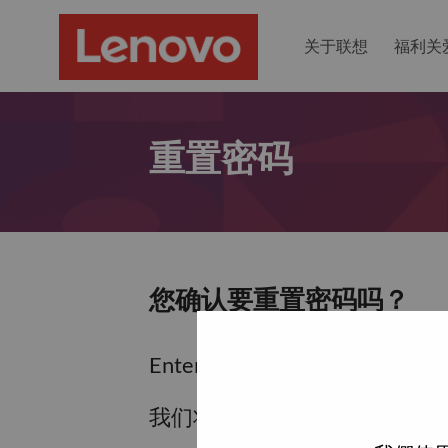
关于联想
福利关
重置密码
您确认要重置密码吗？
Enter the email address associa
我们将通过电子邮件向您发送