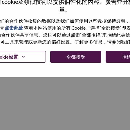
cookie及類似技術以提供個性化的內容、廣告並
量。
继续
们的合作伙伴收集的数据以及我们如何使用这些数据保持透明，
请
点击此处
查看本网站使用的所有 Cookie。选择“全部接受”
与我们的合作伙伴共享信息。您也可以通过点击“全部拒绝”来拒绝此类
 使用许可工具来管理或更新您的偏好设置。了解更多信息，请参阅我
okie设置
全都接受
拒