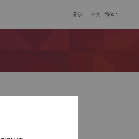
登录
中文 - 简体