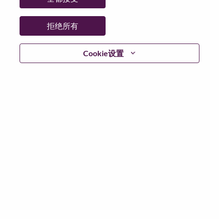
拒绝所有
继续
Cookie设置
返回
联想官网
隐私保护
|
使用条款
|
Cookie 同意工具
© 2026 Lenovo. 版权所有