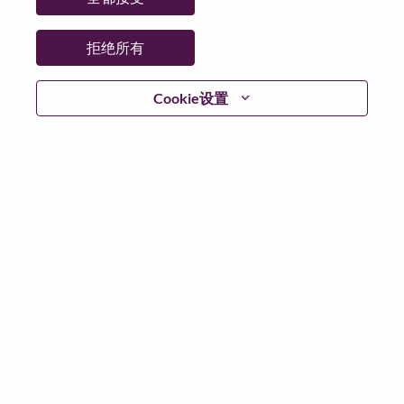
拒绝所有
继续
Cookie设置
返回
联想官网
隐私保护
|
使用条款
|
Cookie 同意工具
© 2026 Lenovo. 版权所有