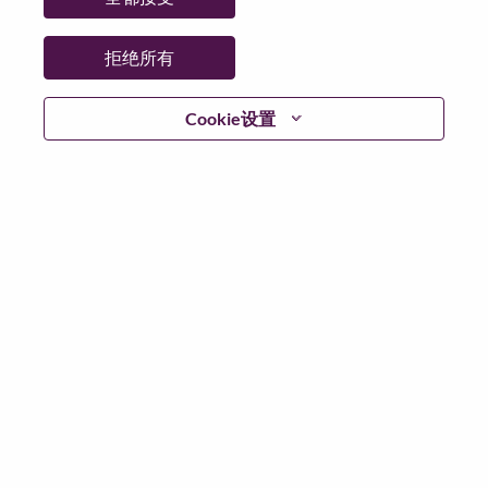
拒绝所有
继续
Cookie设置
返回
联想官网
隐私保护
|
使用条款
|
Cookie 同意工具
© 2026 Lenovo. 版权所有