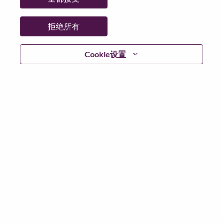
拒绝所有
继续
Cookie设置
返回
联想官网
隐私保护
|
使用条款
|
Cookie 同意工具
© 2026 Lenovo. 版权所有