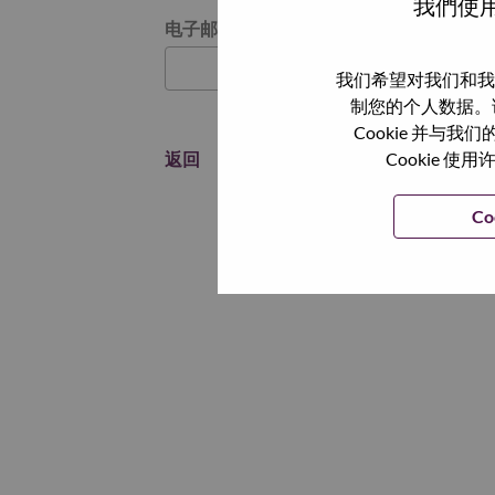
我們使用
通过电子邮件重置密码
电子邮箱
*
我们希望对我们和我
制您的个人数据。
Cookie 并
返回
Cookie
Co