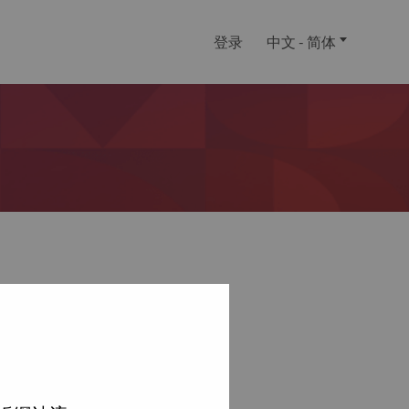
登录
中文 - 简体