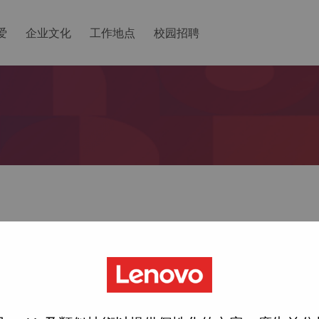
爱
企业文化
工作地点
校园招聘
ted with your account, then click "Continue".
一个链接以重置您的密码。