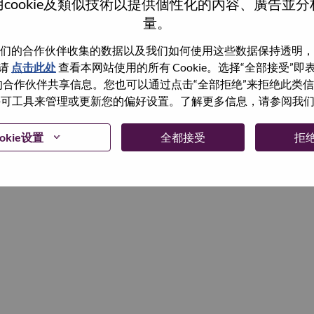
cookie及類似技術以提供個性化的內容、廣告並
量。
继续
们的合作伙伴收集的数据以及我们如何使用这些数据保持透明，
请
点击此处
查看本网站使用的所有 Cookie。选择“全部接受”
与我们的合作伙伴共享信息。您也可以通过点击“全部拒绝”来拒绝此类
 使用许可工具来管理或更新您的偏好设置。了解更多信息，请参阅我
okie设置
全都接受
拒