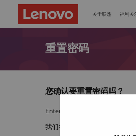
关于联想
福利关
重置密码
您确认要重置密码吗？
Enter the email address associa
我们将通过电子邮件向您发送