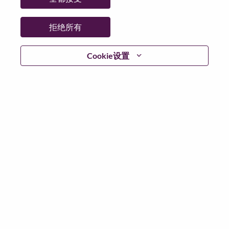
拒绝所有
继续
Cookie设置
返回
联想官网
隐私保护
|
使用条款
|
Cookie 同意工具
© 2026 Lenovo. 版权所有