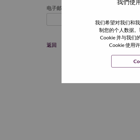
我們使用
通过电子邮件重置密码
电子邮箱
*
我们希望对我们和我
制您的个人数据。
Cookie 并
返回
Cookie
Co