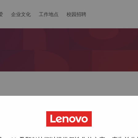
爱
企业文化
工作地点
校园招聘
ted with your account, then click "Continue".
一个链接以重置您的密码。