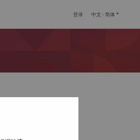
登录
中文 - 简体