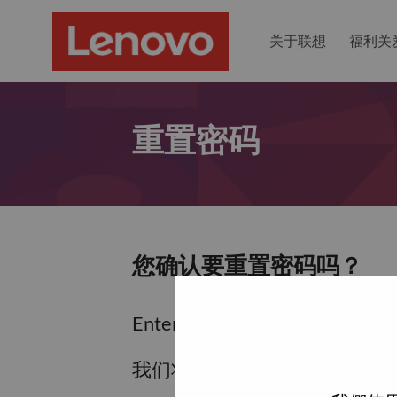
关于联想
福利关
重置密码
您确认要重置密码吗？
Enter the email address associa
我们将通过电子邮件向您发送