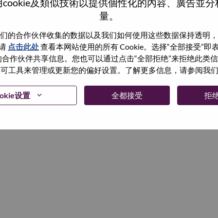
cookie及類似技術以提供個性化的內容、廣告並
量。
继续
们的合作伙伴收集的数据以及我们如何使用这些数据保持透明，
请
点击此处
查看本网站使用的所有 Cookie。选择“全部接受”
与我们的合作伙伴共享信息。您也可以通过点击“全部拒绝”来拒绝此类
 使用许可工具来管理或更新您的偏好设置。了解更多信息，请参阅我
okie设置
全都接受
拒