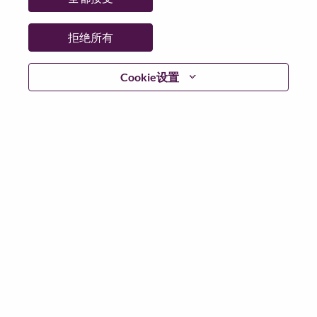
拒绝所有
继续
Cookie设置
返回
联想官网
隐私保护
|
使用条款
|
Cookie 同意工具
© 2026 Lenovo. 版权所有